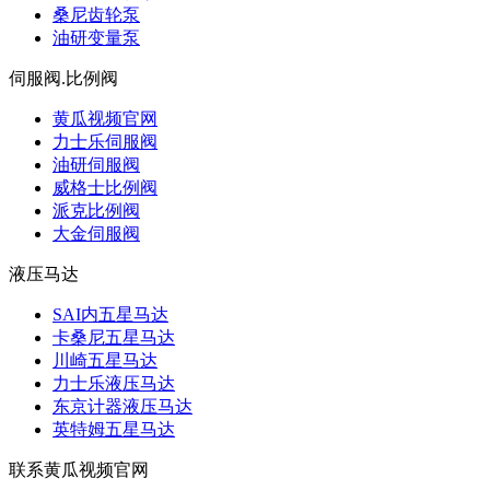
桑尼齿轮泵
油研变量泵
伺服阀.比例阀
黄瓜视频官网
力士乐伺服阀
油研伺服阀
威格士比例阀
派克比例阀
大金伺服阀
液压马达
SAI内五星马达
卡桑尼五星马达
川崎五星马达
力士乐液压马达
东京计器液压马达
英特姆五星马达
联系黄瓜视频官网