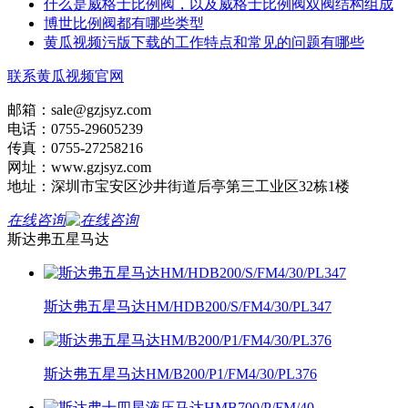
什么是威格士比例阀，以及威格士比例阀双阀结构组成
博世比例阀都有哪些类型
黄瓜视频污版下载的工作特点和常见的问题有哪些
联系黄瓜视频官网
邮箱：sale@gzjsyz.com
电话：0755-29605239
传真：0755-27258216
网址：www.gzjsyz.com
地址：深圳市宝安区沙井街道后亭第三工业区32栋1楼
在线咨询
斯达弗五星马达
斯达弗五星马达HM/HDB200/S/FM4/30/PL347
斯达弗五星马达HM/B200/P1/FM4/30/PL376