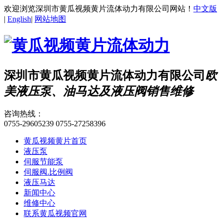
欢迎浏览深圳市黄瓜视频黄片流体动力有限公司网站！
中文版
|
English
|
网站地图
深圳市黄瓜视频黄片流体动力有限公司
欧
美液压泵、油马达及液压阀销售维修
咨询热线：
0755-29605239
0755-27258396
黄瓜视频黄片首页
液压泵
伺服节能泵
伺服阀.比例阀
液压马达
新闻中心
维修中心
联系黄瓜视频官网