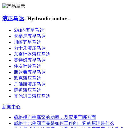
液压马达
- Hydraulic motor -
SAI内五星马达
卡桑尼五星马达
川崎五星马达
力士乐液压马达
东京计器液压马达
英特姆五星马达
住友叶片马达
斯达弗五星马达
派克液压马达
丹佛斯液压马达
萨姆液压马达
其他进口液压马达
新闻中心
穆格径向柱塞泵的功率，及应用于哪方面
威格士比例阀产品是如何工作的，它的原理是什么