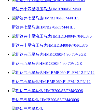
斯达弗十四星液压马达HMB700/P/FM/40
斯达弗七星马达HM/B270/P/FM4/HL5
斯达弗十星液压马达HMHDB400/P/70/PL376
斯达弗五星马达HMKC080P4-90-70V2GK
斯达弗五星马达HM-BMR060-P1-FM-12-PL112
斯达弗五星马达 HM/B200/S3/FM4/3096